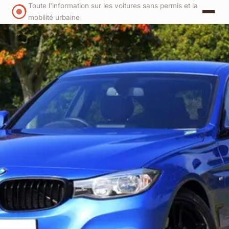
Toute l'information sur les voitures sans permis et la
mobilité urbaine