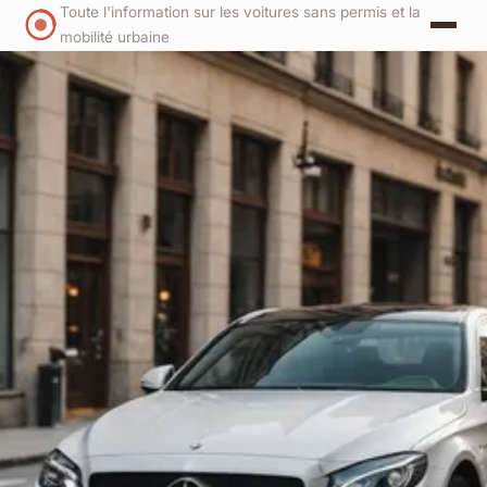
Toute l'information sur les voitures sans permis et la
mobilité urbaine