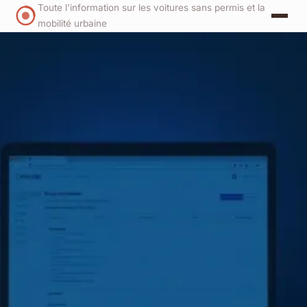
Toute l'information sur les voitures sans permis et la
mobilité urbaine