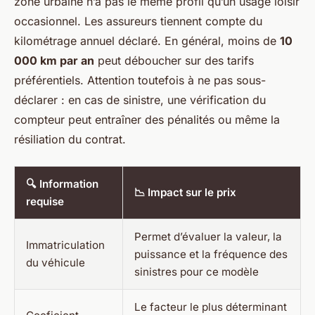
zone urbaine n’a pas le même profil qu’un usage loisir
occasionnel. Les assureurs tiennent compte du
kilométrage annuel déclaré. En général, moins de
10
000 km par an
peut déboucher sur des tarifs
préférentiels. Attention toutefois à ne pas sous-
déclarer : en cas de sinistre, une vérification du
compteur peut entraîner des pénalités ou même la
résiliation du contrat.
🔍 Information
📉 Impact sur le prix
requise
Permet d’évaluer la valeur, la
Immatriculation
puissance et la fréquence des
du véhicule
sinistres pour ce modèle
Le facteur le plus déterminant