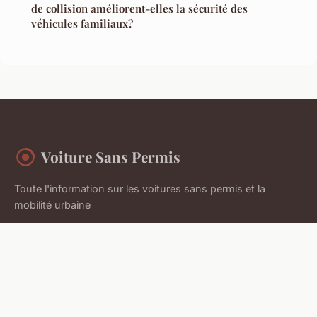
de collision améliorent-elles la sécurité des
véhicules familiaux?
Voiture Sans Permis
Toute l'information sur les voitures sans permis et la
mobilité urbaine
Accueil
Mentions légales
Contact
© 2026 Voiture Sans Permis. Tous droits réservés.