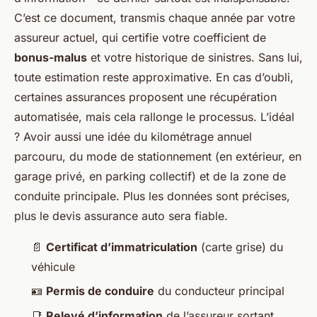
C’est ce document, transmis chaque année par votre
assureur actuel, qui certifie votre coefficient de
bonus-malus
et votre historique de sinistres. Sans lui,
toute estimation reste approximative. En cas d’oubli,
certaines assurances proposent une récupération
automatisée, mais cela rallonge le processus. L’idéal
? Avoir aussi une idée du kilométrage annuel
parcouru, du mode de stationnement (en extérieur, en
garage privé, en parking collectif) et de la zone de
conduite principale. Plus les données sont précises,
plus le
devis assurance auto
sera fiable.
📄
Certificat d’immatriculation
(carte grise) du
véhicule
🪪
Permis de conduire
du conducteur principal
📑
Relevé d’information
de l’assureur sortant