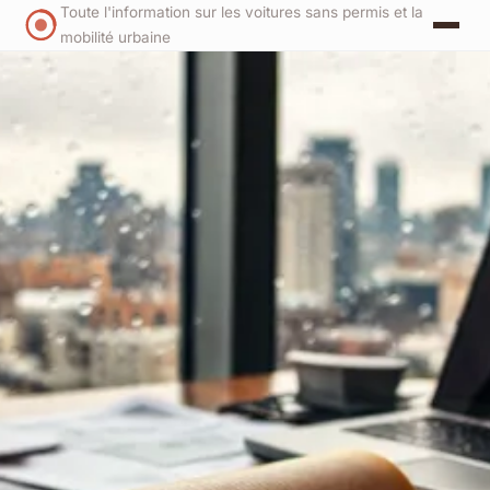
Toute l'information sur les voitures sans permis et la
mobilité urbaine