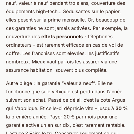
neuf, valeur à neuf pendant trois ans, couverture des
équipements high-tech… Séduisantes sur le papier,
elles pèsent sur la prime mensuelle. Or, beaucoup de
ces garanties ne sont jamais activées. Par exemple, la
couverture des
effets personnels
- téléphones,
ordinateurs - est rarement efficace en cas de vol de
coffre. Les franchises sont élevées, les justificatifs
nombreux. Mieux vaut parfois les assurer via une
assurance habitation, souvent plus complète.
Autre piège : la garantie “valeur à neuf”. Elle ne
fonctionne que si le véhicule est perdu dans l’année
suivant son achat. Passé ce délai, c’est la cote Argus
qui s’applique. Et celle-ci déprécie vite - jusqu’à
30 %
la première année. Payer 20 € par mois pour une
garantie active un an sur dix, c’est rarement rentable.
L’astuce ? Faire le tri. Conserver seulement ce qui