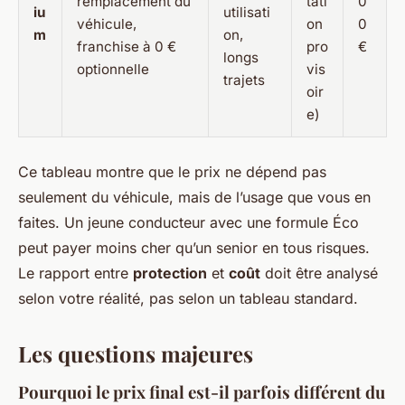
remplacement du
tati
0
iu
utilisati
véhicule,
on
0
m
on,
franchise à 0 €
pro
€
longs
optionnelle
vis
trajets
oir
e)
Ce tableau montre que le prix ne dépend pas
seulement du véhicule, mais de l’usage que vous en
faites. Un jeune conducteur avec une formule Éco
peut payer moins cher qu’un senior en tous risques.
Le rapport entre
protection
et
coût
doit être analysé
selon votre réalité, pas selon un tableau standard.
Les questions majeures
Pourquoi le prix final est-il parfois différent du