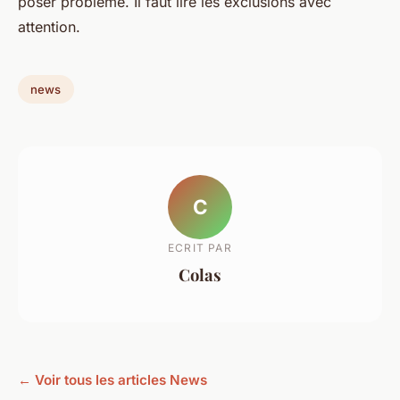
poser problème. Il faut lire les exclusions avec
attention.
news
C
ECRIT PAR
Colas
← Voir tous les articles News